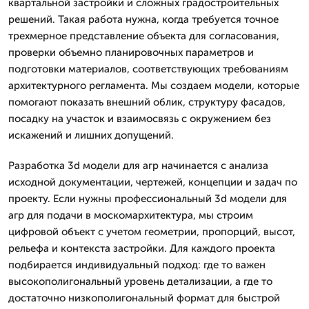
квартальной застройки и сложных градостроительных
решений. Такая работа нужна, когда требуется точное
трехмерное представление объекта для согласования,
проверки объемно планировочных параметров и
подготовки материалов, соответствующих требованиям
архитектурного регламента. Мы создаем модели, которые
помогают показать внешний облик, структуру фасадов,
посадку на участок и взаимосвязь с окружением без
искажений и лишних допущений.
Разработка 3d модели для агр начинается с анализа
исходной документации, чертежей, концепции и задач по
проекту. Если нужны профессиональный 3d модели для
агр для подачи в москомархитектура, мы строим
цифровой объект с учетом геометрии, пропорций, высот,
рельефа и контекста застройки. Для каждого проекта
подбирается индивидуальный подход: где то важен
высокополигональный уровень детализации, а где то
достаточно низкополигональный формат для быстрой