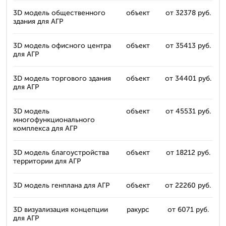
3D модель общественного
объект
от 32378 руб.
здания для АГР
3D модель офисного центра
объект
от 35413 руб.
для АГР
3D модель торгового здания
объект
от 34401 руб.
для АГР
3D модель
объект
от 45531 руб.
многофункционального
комплекса для АГР
3D модель благоустройства
объект
от 18212 руб.
территории для АГР
3D модель генплана для АГР
объект
от 22260 руб.
3D визуализация концепции
ракурс
от 6071 руб.
для АГР