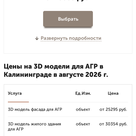
Выбрать
Развернуть подробности
Цены на 3D модели для АГР в
Калининграде в августе 2026 г.
Услуга
Ед.Изм.
Цена
3D модель фасада для АГР
объект
от 25295 руб.
3D модель жилого здания
объект
от 30354 руб.
для АГР