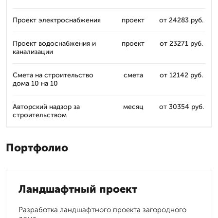
Проект электроснабжения
проект
от 24283 руб.
Проект водоснабжения и
проект
от 23271 руб.
канализации
Смета на строительство
смета
от 12142 руб.
дома 10 на 10
Авторский надзор за
месяц
от 30354 руб.
строительством
Портфолио
Ландшафтный проект
Разработка ландшафтного проекта загородного