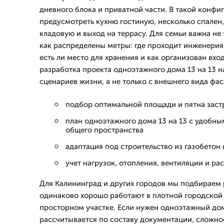
дневного блока и приватной части. В такой конфи
предусмотреть кухню гостиную, несколько спален,
кладовую и выход на террасу. Для семьи важна не 
как распределены метры: где проходит инженерия
есть ли место для хранения и как организован вх
разработка проекта одноэтажного дома 13 на 13 н
сценариев жизни, а не только с внешнего вида фас
подбор оптимальной площади и пятна заст
план одноэтажного дома 13 на 13 с удобн
общего пространства
адаптация под строительство из газобетон
учет нагрузок, отопления, вентиляции и р
Для Калининград и других городов мы подбираем
одинаково хорошо работают в плотной городской 
просторном участке. Если нужен одноэтажный дом
рассчитывается по составу документации, сложно