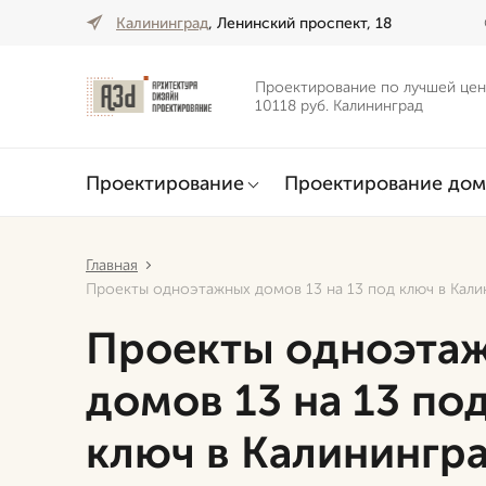
Калининград
, Ленинский проспект, 18
Проектирование по лучшей цен
10118 руб. Калининград
Проектирование
Проектирование дом
Главная
Проекты одноэтажных домов 13 на 13 под ключ в Кали
Проекты одноэта
домов 13 на 13 по
ключ в Калинингр