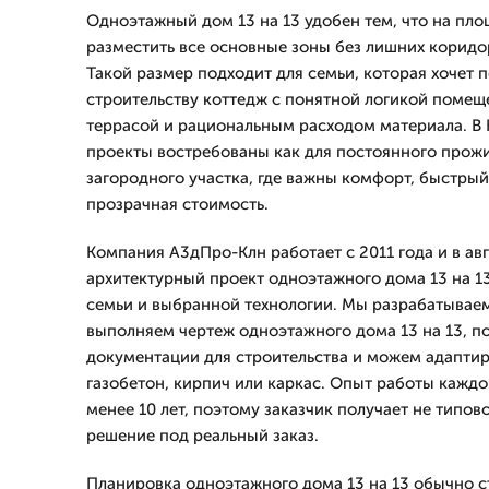
Одноэтажный дом 13 на 13 удобен тем, что на пл
разместить все основные зоны без лишних коридо
Такой размер подходит для семьи, которая хочет п
строительству коттедж с понятной логикой помещ
террасой и рациональным расходом материала. В 
проекты востребованы как для постоянного прожи
загородного участка, где важны комфорт, быстрый
прозрачная стоимость.
Компания А3дПро-Клн работает с 2011 года и в авг
архитектурный проект одноэтажного дома 13 на 13
семьи и выбранной технологии. Мы разрабатываем
выполняем чертеж одноэтажного дома 13 на 13, п
документации для строительства и можем адаптир
газобетон, кирпич или каркас. Опыт работы каждо
менее 10 лет, поэтому заказчик получает не типо
решение под реальный заказ.
Планировка одноэтажного дома 13 на 13 обычно с