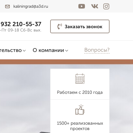
kaliningrad@a3d.ru
 932 210-55-37
Заказать звонок
-Пт 09-18 Сб-Вс вых.
Вопросы?
тельство
О компании
Работаем с 2010 года
1500+ реализованных
проектов