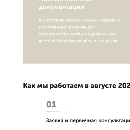
документации
Мы готовим рабочие схемы, чертежи и
необходимые разделы для
строительства, чтобы подрядчик мог
вести работы без ошибок и задержек.
Как мы работаем в августе 202
01
Заявка и первичная консультац