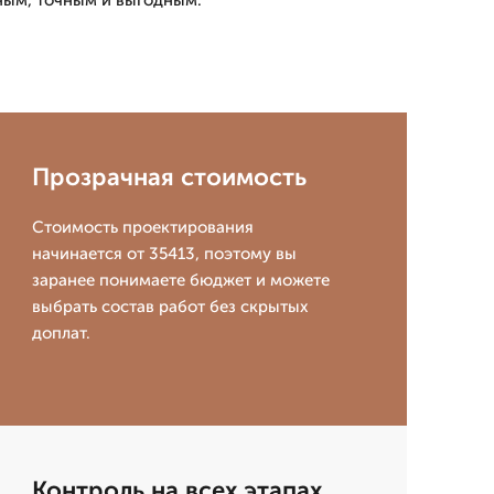
ным, точным и выгодным.
Прозрачная стоимость
Стоимость проектирования
начинается от 35413, поэтому вы
заранее понимаете бюджет и можете
выбрать состав работ без скрытых
доплат.
Контроль на всех этапах