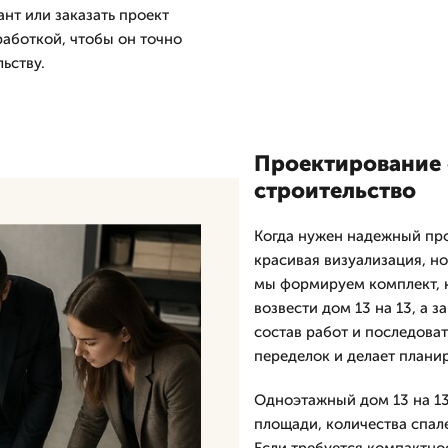
нт или заказать проект
работкой, чтобы он точно
ьству.
Проектирование 
строительство
Когда нужен надежный про
красивая визуализация, но
мы формируем комплект, 
возвести дом 13 на 13, а 
состав работ и последоват
переделок и делает плани
Одноэтажный дом 13 на 13
площади, количества спал