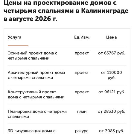
Цены на проектирование домов с
четырьмя спальнями в Калининграде
в августе 2026 г.
Услуга
Ед.Изм.
Цена
Эскизный проект дома с
проект
от 65767 руб.
четырьмя спальнями
Архитектурный проект дома
проект
от 110000
с четырьмя спальнями
руб.
Конструктивный проект
проект
от 96121 руб.
дома с четырьмя спальнями
Планировка дома с четырьмя
план
от 28330 руб.
спальнями
3D визуализация дома с
ракурс
от 7083 руб.