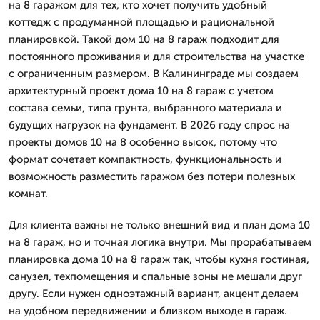
на 8 гаражом для тех, кто хочет получить удобный
коттедж с продуманной площадью и рациональной
планировкой. Такой дом 10 на 8 гараж подходит для
постоянного проживания и для строительства на участке
с ограниченным размером. В Калининграде мы создаем
архитектурный проект дома 10 на 8 гараж с учетом
состава семьи, типа грунта, выбранного материала и
будущих нагрузок на фундамент. В 2026 году спрос на
проекты домов 10 на 8 особенно высок, потому что
формат сочетает компактность, функциональность и
возможность разместить гаражом без потери полезных
комнат.
Для клиента важны не только внешний вид и план дома 10
на 8 гараж, но и точная логика внутри. Мы прорабатываем
планировка дома 10 на 8 гараж так, чтобы кухня гостиная,
санузел, техпомещения и спальные зоны не мешали друг
другу. Если нужен одноэтажный вариант, акцент делаем
на удобном передвижении и близком выходе в гараж.