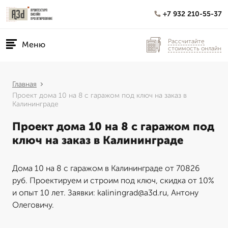
+7 932 210-55-37
Рассчитайте
Меню
стоимость онлайн
Главная
Проект дома 10 на 8 с гаражом под ключ на заказ в
Калининграде
Проект дома 10 на 8 с гаражом под
ключ на заказ в Калининграде
Дома 10 на 8 с гаражом в Калининграде от 70826
руб. Проектируем и строим под ключ, скидка от 10%
и опыт 10 лет. Заявки: kaliningrad@a3d.ru, Антону
Олеговичу.