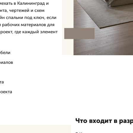
ехать в Калининград и
нта, чертежей и схем
йн спальни под ключ, если
 рабочих материалов для
роект, где каждый элемент
ебели
риалов
та
роекта
Что входит в раз