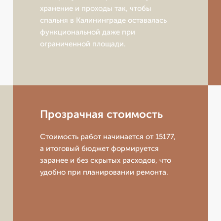
хранение и проходы так, чтобы
спальня в Калининграде оставалась
функциональной даже при
ограниченной площади.
Прозрачная стоимость
Стоимость работ начинается от 15177,
а итоговый бюджет формируется
заранее и без скрытых расходов, что
удобно при планировании ремонта.