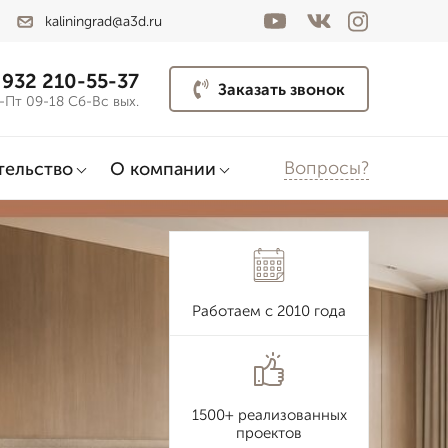
kaliningrad@a3d.ru
 932 210-55-37
Заказать звонок
-Пт 09-18 Сб-Вс вых.
Вопросы?
тельство
О компании
Работаем с 2010 года
1500+ реализованных
проектов