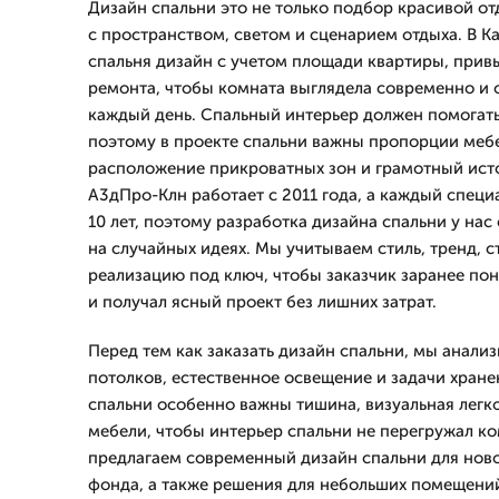
Дизайн спальни это не только подбор красивой отд
с пространством, светом и сценарием отдыха. В 
спальня дизайн с учетом площади квартиры, прив
ремонта, чтобы комната выглядела современно и 
каждый день. Спальный интерьер должен помогать
поэтому в проекте спальни важны пропорции мебе
расположение прикроватных зон и грамотный ист
А3дПро-Клн работает с 2011 года, а каждый специ
10 лет, поэтому разработка дизайна спальни у нас 
на случайных идеях. Мы учитываем стиль, тренд, 
реализацию под ключ, чтобы заказчик заранее по
и получал ясный проект без лишних затрат.
Перед тем как заказать дизайн спальни, мы анали
потолков, естественное освещение и задачи хран
спальни особенно важны тишина, визуальная легк
мебели, чтобы интерьер спальни не перегружал ко
предлагаем современный дизайн спальни для ново
фонда, а также решения для небольших помещений