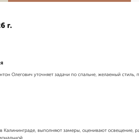
6 г.
ия
нтон Олегович уточняет задачи по спальне, желаемый стиль, п
в Калининграде, выполняют замеры, оценивают освещение, ра
циональной