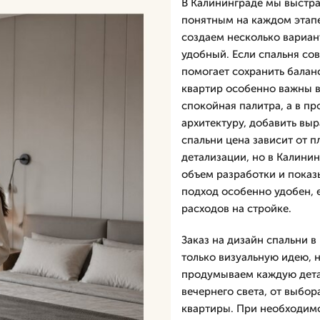
В Калининграде мы выстра
понятным на каждом этап
создаем несколько вариан
удобный. Если спальня со
помогает сохранить балан
квартир особенно важны в
спокойная палитра, а в п
архитектуру, добавить вы
спальни цена зависит от 
детализации, но в Калини
объем разработки и показ
подход особенно удобен, 
расходов на стройке.
Заказ на дизайн спальни в
только визуальную идею, 
продумываем каждую детал
вечернего света, от выбор
квартиры. При необходимо