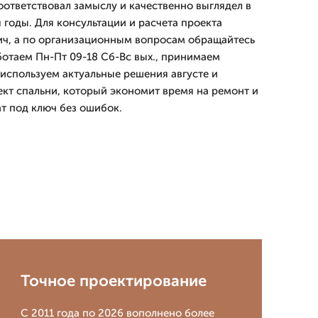
оответствовал замыслу и качественно выглядел в
я годы. Для консультации и расчета проекта
ич, а по организационным вопросам обращайтесь
ботаем Пн-Пт 09-18 Сб-Вс вых., принимаем
 используем актуальные решения августе и
т спальни, который экономит время на ремонт и
ат под ключ без ошибок.
Точное проектирование
С 2011 года по 2026 вополнено более