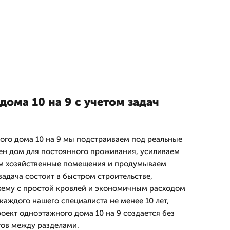
ома 10 на 9 с учетом задач
го дома 10 на 9 мы подстраиваем под реальные
ен дом для постоянного проживания, усиливаем
ем хозяйственные помещения и продумываем
задача состоит в быстром строительстве,
хему с простой кровлей и экономичным расходом
каждого нашего специалиста не менее 10 лет,
оект одноэтажного дома 10 на 9 создается без
ов между разделами.