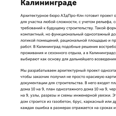
Калининграде
Архитектурное бюро А3дПро-Клн готовит проект о
для участка любой сложности, с учетом рельефа, с
требований к будущему строительству. Такой форм
компактный, но функциональный одноэтажный дом
логикой помещений, рациональной площадью и п
работ. В Калининград подобные решения востреб
проживания и сезонного отдыха, а в Калининградс
выбирают как основу для дальнейшего возведения
Мы разрабатываем архитектурный проект одноэтаж
чтобы заказчик получил не просто красивую карти
документации для строительства. В него входят п
дома 10 на 9, план одноэтажного дома 10 на 9, ч
на 9, узлы, разрезы и схемы инженерной увязки. Э
дом строится из газобетон, брус, каркасный или д
каждая ошибка в размерах отражается на сроках 