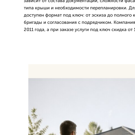
зависит от состава документации, сложности фаса
типа крыши и необходимости перепланировки. Для
доступен формат под ключ: от эскиза до полного 
бригады и согласования с подрядчиком. Компания
2011 года, а при заказе услуги под ключ скидка от