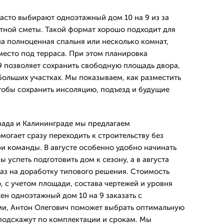
часто выбирают одноэтажный дом 10 на 9 из за
тной сметы. Такой формат хорошо подходит для
а полноценная спальня или несколько комнат,
место под терраса. При этом планировка
9 позволяет сохранить свободную площадь двора,
больших участках. Мы показываем, как разместить
чтобы сохранить инсоляцию, подъезд и будущие
рада и Калининграде мы предлагаем
могает сразу переходить к строительству без
ри команды. В августе особенно удобно начинать
ы успеть подготовить дом к сезону, а в августа
аз на доработку типового решения. Стоимость
, с учетом площади, состава чертежей и уровня
ен одноэтажный дом 10 на 9 заказать с
и, Антон Олегович поможет выбрать оптимальную
 подскажут по комплектации и срокам. Мы