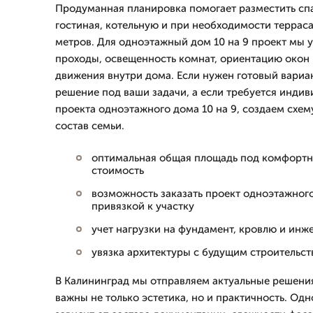
Продуманная планировка помогает разместить спа
гостиная, котельную и при необходимости терраса
метров. Для одноэтажный дом 10 на 9 проект мы 
проходы, освещенность комнат, ориентацию окон 
движения внутри дома. Если нужен готовый вариа
решение под ваши задачи, а если требуется индив
проекта одноэтажного дома 10 на 9, создаем схему
состав семьи.
оптимальная общая площадь под комфортн
стоимость
возможность заказать проект одноэтажного
привязкой к участку
учет нагрузки на фундамент, кровлю и ин
увязка архитектуры с будущим строительст
В Калининград мы отправляем актуальные решения
важны не только эстетика, но и практичность. Од