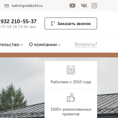
kaliningrad@a3d.ru
 932 210-55-37
Заказать звонок
-Пт 09-18 Сб-Вс вых.
Вопросы?
тельство
О компании
Работаем с 2010 года
1500+ реализованных
проектов