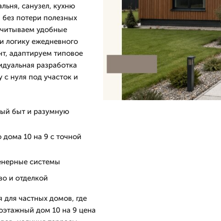
льня, санузел, кухню
 без потери полезных
учитываем удобные
и логику ежедневного
нт, адаптируем типовое
идуальная разработка
 с нуля под участок и
ый быт и разумную
 дома 10 на 9 с точной
женерные системы
во и отделкой
 для частных домов, где
ноэтажный дом 10 на 9 цена