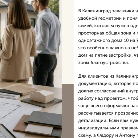
В Калининград заказчики 
удобной геометрии и поня
семей, которым нужна одн
просторная общая зона и 
одноэтажного дома 10 на 
что особенно важно на не
дом на пятне застройки, 
зоны благоустройства.
Для клиентов из Калининг
документацию, которая по
долгих согласований внут
работу над проектом, чтоб
чаще всего оформляют зак
рассчитывается прозрачно
детализации. Если вам нуж
индивидуальными правкам
схему, а Федору и Антону