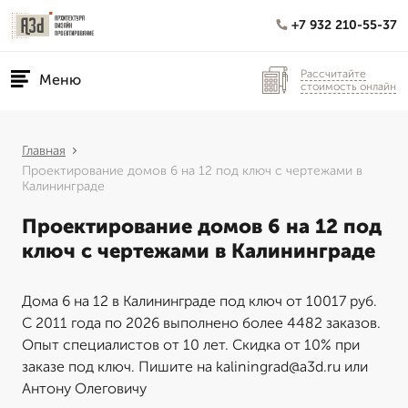
+7 932 210-55-37
Рассчитайте
Меню
стоимость онлайн
Главная
Проектирование домов 6 на 12 под ключ с чертежами в
Калининграде
Проектирование домов 6 на 12 под
ключ с чертежами в Калининграде
Дома 6 на 12 в Калининграде под ключ от 10017 руб.
С 2011 года по 2026 выполнено более 4482 заказов.
Опыт специалистов от 10 лет. Скидка от 10% при
заказе под ключ. Пишите на kaliningrad@a3d.ru или
Антону Олеговичу