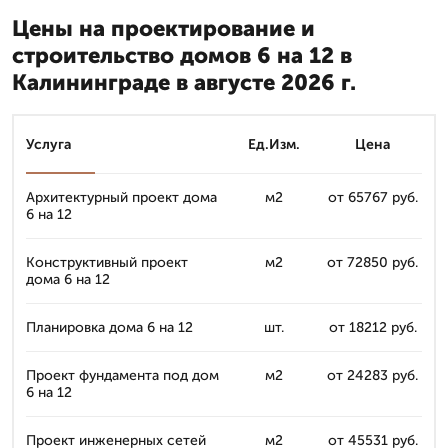
Цены на проектирование и
строительство домов 6 на 12 в
Калининграде в августе 2026 г.
Услуга
Ед.Изм.
Цена
Архитектурный проект дома
м2
от 65767 руб.
6 на 12
Конструктивный проект
м2
от 72850 руб.
дома 6 на 12
Планировка дома 6 на 12
шт.
от 18212 руб.
Проект фундамента под дом
м2
от 24283 руб.
6 на 12
Проект инженерных сетей
м2
от 45531 руб.