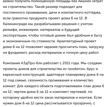
важно получить полноценную площадь без лишних затрат
на строительство. Такой размер подходит для
постоянного проживания, дачи и компактного коттеджа,
если грамотно продумать проект дома 6 на 12. В
Калининграде мы разрабатываем решения с учетом
рельефа, инженерии, материалов и будущей
эксплуатации, чтобы готовый домик был удобным в быту
и экономичным по стоимости. Архитектурный проект
дома 6 на 12 позволяет заранее просчитать план, нагрузку
на фундамент, расход материалов и точную цену работ.
Компания А3дПро-Клн работает с 2011 года. Мы создаем
проекты домов для строительства из газобетон, брус и
каркасный конструкций, адаптируя планировку дома 6 на
12 под семью, сезонность проживания и количество
комнат. Для каждого объекта подготавливаем план дома 6
на 12, чертеж дома 6 на 12 и комплект чертежей, по
которому удобно вести заказ материалов и монтаж. Если
нужен дом 6 на 12 цена рассчитывается прозрачно, с