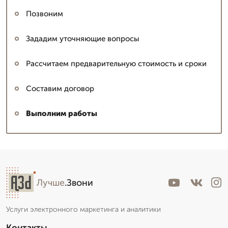
Позвоним
Зададим уточняющие вопросы
Рассчитаем предварительную стоимость и сроки
Составим договор
Выполним работы
Николай архитектор
▼
Эксперт с большим опытом
Лучше
.Звони
Пишет Вам...
Услуги электронного маркетинга и аналитики
Контакты