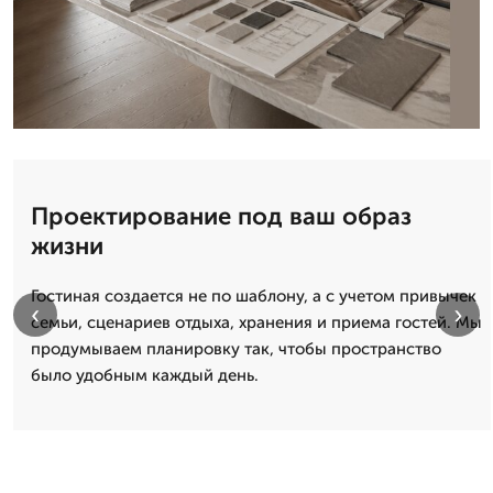
Проектирование под ваш образ
жизни
Гостиная создается не по шаблону, а с учетом привычек
‹
›
семьи, сценариев отдыха, хранения и приема гостей. Мы
продумываем планировку так, чтобы пространство
было удобным каждый день.