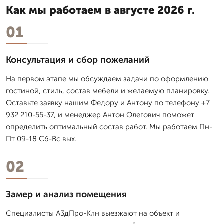
Как мы работаем в августе 2026 г.
01
Консультация и сбор пожеланий
На первом этапе мы обсуждаем задачи по оформлению
гостиной, стиль, состав мебели и желаемую планировку.
Оставьте заявку нашим Федору и Антону по телефону +7
932 210-55-37, и менеджер Антон Олегович поможет
определить оптимальный состав работ. Мы работаем Пн-
Пт 09-18 Сб-Вс вых.
02
Замер и анализ помещения
Специалисты А3дПро-Клн выезжают на объект и