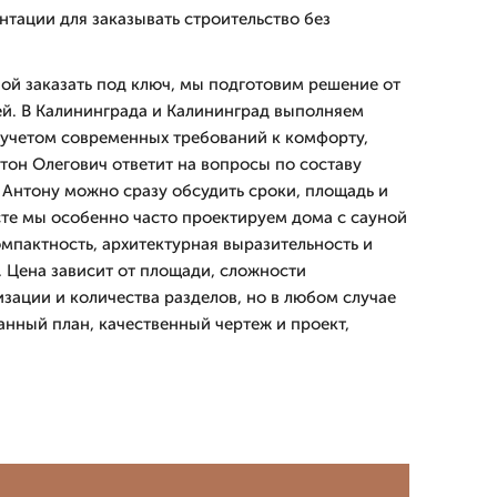
тации для заказывать строительство без
ной заказать под ключ, мы подготовим решение от
ей. В Калининграда и Калининград выполняем
 учетом современных требований к комфорту,
тон Олегович ответит на вопросы по составу
 Антону можно сразу обсудить сроки, площадь и
сте мы особенно часто проектируем дома с сауной
омпактность, архитектурная выразительность и
. Цена зависит от площади, сложности
зации и количества разделов, но в любом случае
анный план, качественный чертеж и проект,