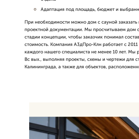
Адаптация под площадь, бюджет и выбран
При необходимости можно дом с сауной заказать
проектной документации. Мы просчитываем дом с
стадии концепции, чтобы заказчик понимал состав
стоимость. Компания А3дПро-Клн работает с 2011 
каждого нашего специалиста не менее 10 лет. Мы 
Вс вых., выполняя проекты, схемы и чертежи для с
Калининграда, а также для объектов, расположенн