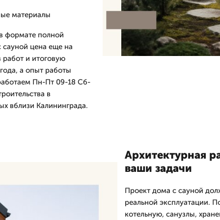
ные материалы
 в формате полной
 сауной цена еще на
 работ и итоговую
года, а опыт работы
работаем Пн-Пт 09-18 Сб-
троительства в
ых вблизи Калининграда.
Архитектурная р
ваши задачи
Проект дома с сауной долж
реальной эксплуатации. П
котельную, санузлы, хране