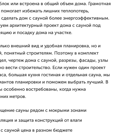
блок или встроена в общий объем дома. Грамотная
 помогает избежать лишних теплопотерь,
и сделать дом с сауной более энергоэффективным.
уем архитектурный проект дома с сауной под
ляцию и посадку дома на участке.
лько внешний вид и удобная планировка, но и
й, понятный строителям. Поэтому в комплект
ел, чертеж дома с сауной, разрезы, фасады, узлы
о вести строительство. Если нужен один проект
аса, большая кухня гостиная и отдельная сауна, мы
иантов планировки и поможем выбрать лучший. В
ы особенно востребованы, когда нужна
них метров.
ещение сауны рядом с мокрыми зонами
ляция и защита конструкций от влаги
 с сауной цена в разном бюджете