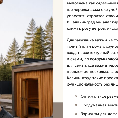
выполнена как отдельный 
планировка дома с сауной
упростить строительство 
В Калининград мы адаптир
климат, розу ветров, инсо
Для заказчика важны не то
точный план дома с сауно
входят архитектурный разд
и схемы, по которым удобн
для семьи, где важны терр
предложим несколько вар
Калининград такие проект
функциональность без лиш
Оптимальное разм
Продуманная венти
Варианты для дома