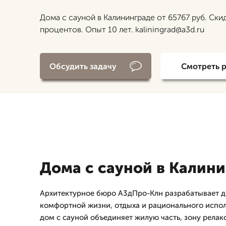
Дома с сауной в Калининграде от 65767 руб. Ски
процентов. Опыт 10 лет. kaliningrad@a3d.ru
Обсудить задачу
Смотреть 
Дома с сауной в Калин
Архитектурное бюро А3дПро-Клн разрабатывает д
комфортной жизни, отдыха и рационального испо
дом с сауной объединяет жилую часть, зону релак