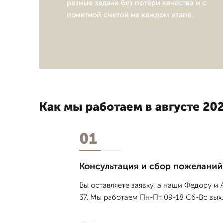
разные задачи без потери качества и с
понятной сметой на каждом этапе.
Как мы работаем в августе 202
01
Консультация и сбор пожеланий
Вы оставляете заявку, а наши Федору и
37. Мы работаем Пн-Пт 09-18 Сб-Вс вых.