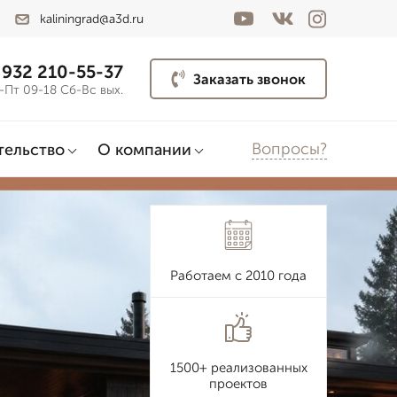
kaliningrad@a3d.ru
 932 210-55-37
Заказать звонок
-Пт 09-18 Сб-Вс вых.
Вопросы?
тельство
О компании
Работаем с 2010 года
1500+ реализованных
проектов