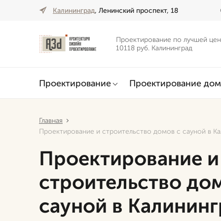
Калининград
, Ленинский проспект, 18
Проектирование по лучшей цен
10118 руб. Калининград
Проектирование
Проектирование дом
Главная
Проектирование и строительство домов с сауной в К
Проектирование и
строительство до
сауной в Калинин