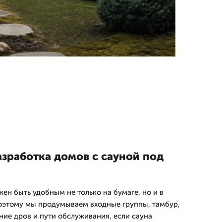
азработка домов с сауной под
ен быть удобным не только на бумаге, но и в
оэтому мы продумываем входные группы, тамбур,
ние дров и пути обслуживания, если сауна