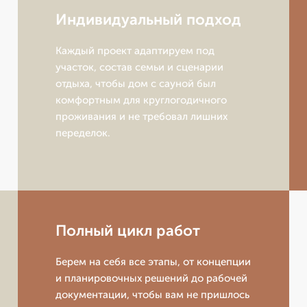
Индивидуальный подход
Каждый проект адаптируем под
участок, состав семьи и сценарии
отдыха, чтобы дом с сауной был
комфортным для круглогодичного
проживания и не требовал лишних
переделок.
Полный цикл работ
Берем на себя все этапы, от концепции
и планировочных решений до рабочей
документации, чтобы вам не пришлось