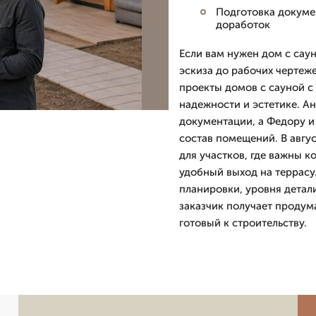
Подготовка докумен
доработок
Если вам нужен дом с сау
эскиза до рабочих чертеж
проекты домов с сауной с
надежности и эстетике. Ан
документации, а Федору и
состав помещений. В авгу
для участков, где важны к
удобный выход на террасу
планировки, уровня детали
заказчик получает продум
готовый к строительству.