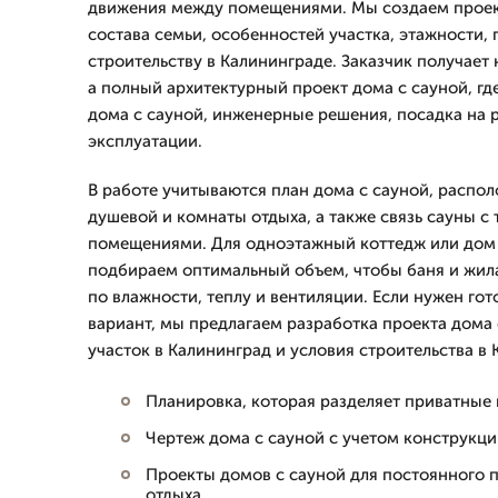
движения между помещениями. Мы создаем проект
состава семьи, особенностей участка, этажности,
строительству в Калининграде. Заказчик получает
а полный архитектурный проект дома с сауной, г
дома с сауной, инженерные решения, посадка на 
эксплуатации.
В работе учитываются план дома с сауной, распо
душевой и комнаты отдыха, а также связь сауны с
помещениями. Для одноэтажный коттедж или дом 
подбираем оптимальный объем, чтобы баня и жил
по влажности, теплу и вентиляции. Если нужен го
вариант, мы предлагаем разработка проекта дома
участок в Калининград и условия строительства в
Планировка, которая разделяет приватные
Чертеж дома с сауной с учетом конструкци
Проекты домов с сауной для постоянного 
отдыха