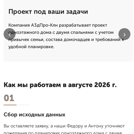
Проект под ваши задачи
Компания А3дПро-Клн разрабатывает проект
одноэтажного дома с двумя спальнями с учетом
‹
›
привычек семьи, состава домочадцев и требований к
удобной планировке.
Как мы работаем в августе 2026 г.
01
Сбор исходных данных
Вы оставляете заявку, а наши Федору и Антону уточняют
пожелания по планировке одноэтажного дома с двумя