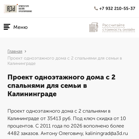
+7 932 210-55-37
Рассчитайте
Меню
стоимость онлайн
Главная
Проект одноэтажного дома с 2 спальнями для семьи в
Калининграде
Проект одноэтажного дома с 2
спальнями для семьи в
Калининграде
Проект одноэтажного дома с 2 спальнями в
Калининграде от 35413 руб. Под ключ скидка от 10
процентов. С 2011 года по 2026 вополнено более
4482 заказов. Антону Олеговичу, kaliningrad@a3d.ru