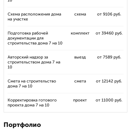
10
Схема расположения дома
схема
от 9106 руб.
на участке
Подготовка рабочей
комплект
от 39460 руб.
документации для
строительства дома 7 на 10
Авторский надзор за
выезд
от 7589 руб.
строительством дома 7 на
10
Смета на строительство
смета
от 12142 руб.
дома 7 на 10
Корректировка готового
проект
от 11000 руб.
проекта дома 7 на 10
Портфолио